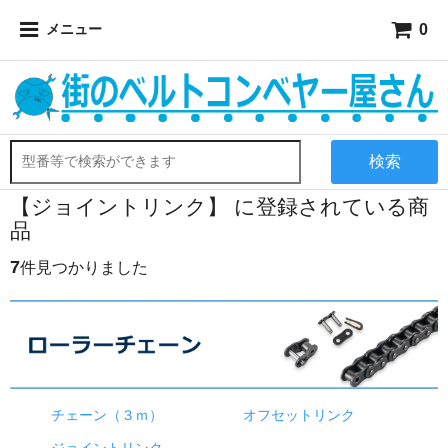
0
メニュー
検索
【ジョイントリンク】 に登録されている商
品
7
件見つかりました
チェーン（３ｍ）
オフセットリンク