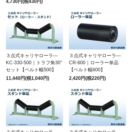
4,730円(税430円)
３点式キャリヤローラ―
３点式キャリヤローラ―
KC-330-500｜トラフ角30°
CR-600｜ローラー単品
セット【ベルト幅500】
【ベルト幅600】
11,440円(税1,040円)
2,420円(税220円)