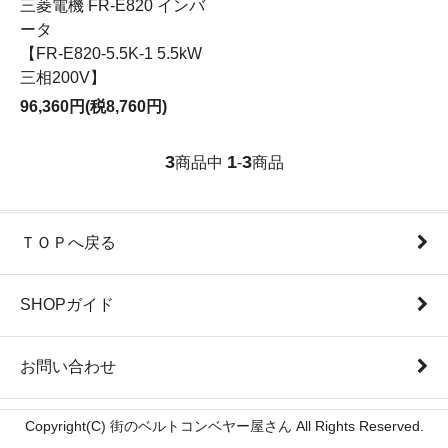
三菱電機 FR-E820 インバ
ータ
【FR-E820-5.5K-1 5.5kW
三相200V】
96,360円(税8,760円)
3
1
3
商品中
-
商品
ＴＯＰへ戻る
SHOPガイド
お問い合わせ
Copyright(C) 街のベルトコンベヤー屋さん All Rights Reserved.