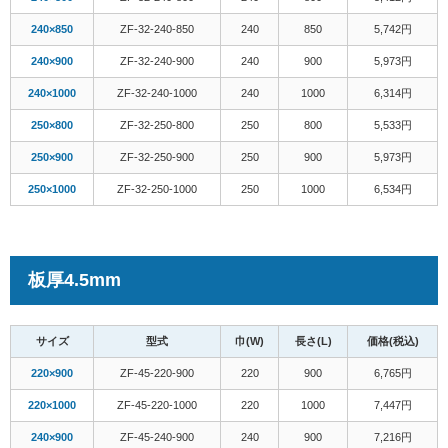
240×850
ZF-32-240-850
240
850
5,742円
240×900
ZF-32-240-900
240
900
5,973円
240×1000
ZF-32-240-1000
240
1000
6,314円
250×800
ZF-32-250-800
250
800
5,533円
250×900
ZF-32-250-900
250
900
5,973円
250×1000
ZF-32-250-1000
250
1000
6,534円
板厚4.5mm
サイズ
型式
巾(W)
長さ(L)
価格(税込)
220×900
ZF-45-220-900
220
900
6,765円
220×1000
ZF-45-220-1000
220
1000
7,447円
240×900
ZF-45-240-900
240
900
7,216円