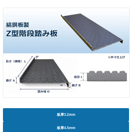
板厚3.2mm
板厚4.5mm