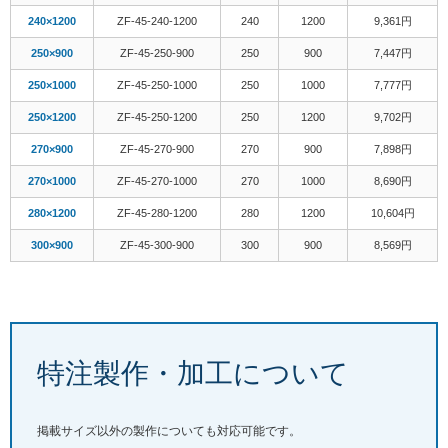
240×1200
ZF-45-240-1200
240
1200
9,361円
250×900
ZF-45-250-900
250
900
7,447円
250×1000
ZF-45-250-1000
250
1000
7,777円
250×1200
ZF-45-250-1200
250
1200
9,702円
270×900
ZF-45-270-900
270
900
7,898円
270×1000
ZF-45-270-1000
270
1000
8,690円
280×1200
ZF-45-280-1200
280
1200
10,604円
300×900
ZF-45-300-900
300
900
8,569円
特注製作・加工について
掲載サイズ以外の製作についても対応可能です。