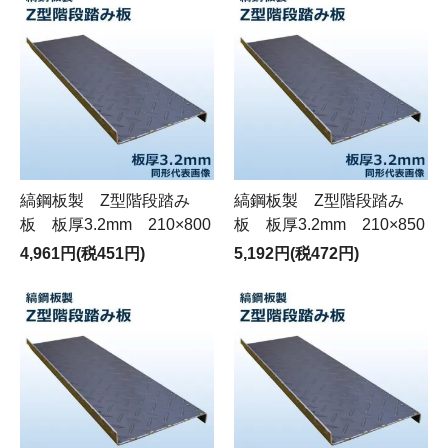
縞鋼板製 Z型階段踏み
縞鋼板製 Z型階段踏み
板 板厚3.2mm 210×800
板 板厚3.2mm 210×850
4,961円(税451円)
5,192円(税472円)