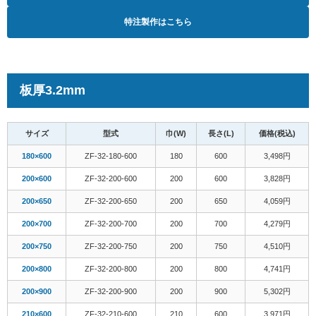
特注製作はこちら
板厚3.2mm
サイズ
型式
巾(W)
長さ(L)
価格(税込)
180×600
ZF-32-180-600
180
600
3,498円
200×600
ZF-32-200-600
200
600
3,828円
200×650
ZF-32-200-650
200
650
4,059円
200×700
ZF-32-200-700
200
700
4,279円
200×750
ZF-32-200-750
200
750
4,510円
200×800
ZF-32-200-800
200
800
4,741円
200×900
ZF-32-200-900
200
900
5,302円
210×600
ZF-32-210-600
210
600
3,971円