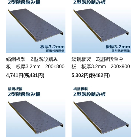
縞鋼板製 Z型階段踏み
縞鋼板製 Z型階段踏み
板 板厚3.2mm 200×800
板 板厚3.2mm 200×900
4,741円(税431円)
5,302円(税482円)