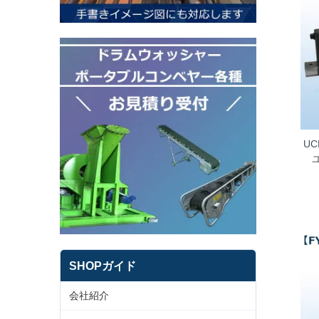
UC
SHOPガイド
会社紹介