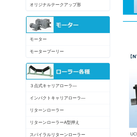
オリジナルテークアップ形
モーター
モータープーリー
３点式キャリアローラ―
インパクトキャリアローラ―
リターンローラー
リターンローラーA型押え
UC
スパイラルリターンローラー