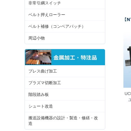
非常引綱スイッチ
ベルト押えローラー
ベルト補修（コンベアパッチ）
周辺小物
プレス曲げ加工
プラズマ切断加工
UC
階段踏み板
シュート改造
搬送設備機器の設計・製造・修繕・改
造