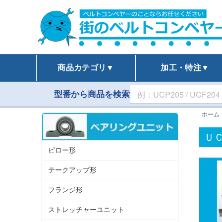
商品カテゴリ▼
加工・特注▼
型番から商品を検索
ホーム
Ｕ
ピロー形
テークアップ形
フランジ形
ストレッチャーユニット