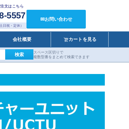
ご注文はこちら
8-5557
✉
お問い合わせ
00（土日祝・定休）
会社概要
カートを見る
スペース区切りで
検索
複数型番をまとめて検索できます