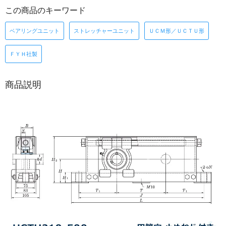
この商品のキーワード
ベアリングユニット
ストレッチャーユニット
ＵＣＭ形／ＵＣＴＵ形
ＦＹＨ社製
商品説明