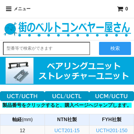
0
メニュー
検索
製品番号をクリックすると、購入ページへジャンプします。
軸経
(mm)
NTN社製
FYH社製
12
UCT201-15
UCTH201-150