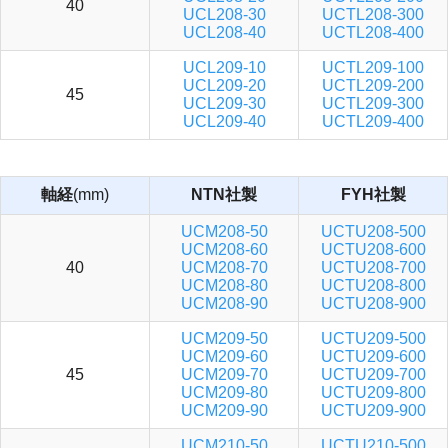
40
UCL208-30
UCTL208-300
UCL208-40
UCTL208-400
UCL209-10
UCTL209-100
UCL209-20
UCTL209-200
45
UCL209-30
UCTL209-300
UCL209-40
UCTL209-400
軸経
(mm)
NTN社製
FYH社製
UCM208-50
UCTU208-500
UCM208-60
UCTU208-600
40
UCM208-70
UCTU208-700
UCM208-80
UCTU208-800
UCM208-90
UCTU208-900
UCM209-50
UCTU209-500
UCM209-60
UCTU209-600
45
UCM209-70
UCTU209-700
UCM209-80
UCTU209-800
UCM209-90
UCTU209-900
UCM210-50
UCTU210-500