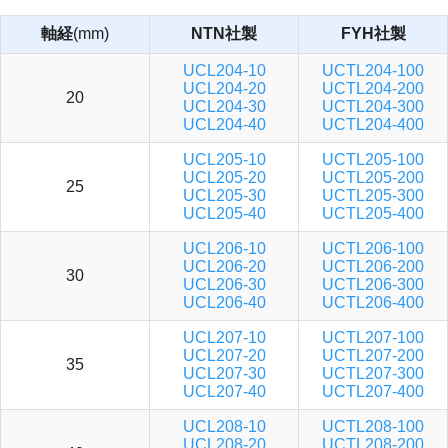
軸経
(mm)
NTN社製
FYH社製
UCL204-10
UCTL204-100
UCL204-20
UCTL204-200
20
UCL204-30
UCTL204-300
UCL204-40
UCTL204-400
UCL205-10
UCTL205-100
UCL205-20
UCTL205-200
25
UCL205-30
UCTL205-300
UCL205-40
UCTL205-400
UCL206-10
UCTL206-100
UCL206-20
UCTL206-200
30
UCL206-30
UCTL206-300
UCL206-40
UCTL206-400
UCL207-10
UCTL207-100
UCL207-20
UCTL207-200
35
UCL207-30
UCTL207-300
UCL207-40
UCTL207-400
UCL208-10
UCTL208-100
UCL208-20
UCTL208-200