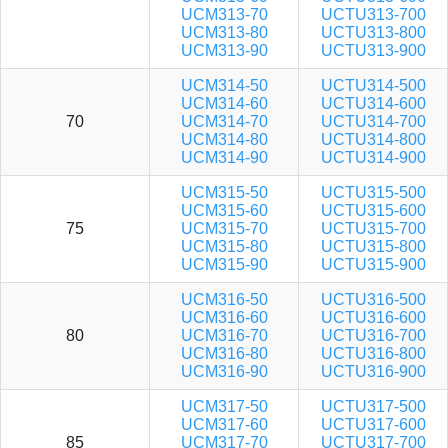
UCM313-70
UCTU313-700
UCM313-80
UCTU313-800
UCM313-90
UCTU313-900
UCM314-50
UCTU314-500
UCM314-60
UCTU314-600
70
UCM314-70
UCTU314-700
UCM314-80
UCTU314-800
UCM314-90
UCTU314-900
UCM315-50
UCTU315-500
UCM315-60
UCTU315-600
75
UCM315-70
UCTU315-700
UCM315-80
UCTU315-800
UCM315-90
UCTU315-900
UCM316-50
UCTU316-500
UCM316-60
UCTU316-600
80
UCM316-70
UCTU316-700
UCM316-80
UCTU316-800
UCM316-90
UCTU316-900
UCM317-50
UCTU317-500
UCM317-60
UCTU317-600
85
UCM317-70
UCTU317-700