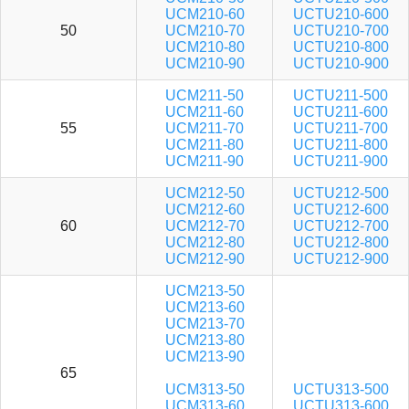
UCM210-60
UCTU210-600
50
UCM210-70
UCTU210-700
UCM210-80
UCTU210-800
UCM210-90
UCTU210-900
UCM211-50
UCTU211-500
UCM211-60
UCTU211-600
55
UCM211-70
UCTU211-700
UCM211-80
UCTU211-800
UCM211-90
UCTU211-900
UCM212-50
UCTU212-500
UCM212-60
UCTU212-600
60
UCM212-70
UCTU212-700
UCM212-80
UCTU212-800
UCM212-90
UCTU212-900
UCM213-50
UCM213-60
UCM213-70
UCM213-80
UCM213-90
65
UCM313-50
UCTU313-500
UCM313-60
UCTU313-600