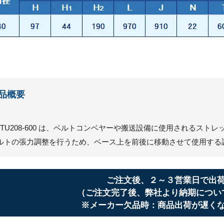
品概要
CTU208-600 は、ベルトコンベヤーや搬送設備に使用されるス
ルトの張力調整を行うため、ベース上を前後に移動させて使用する
ご注文後、２～３営業日で出
（ご注文完了後、弊社より納期につい
※メーカー欠品時：商品出荷が遅く