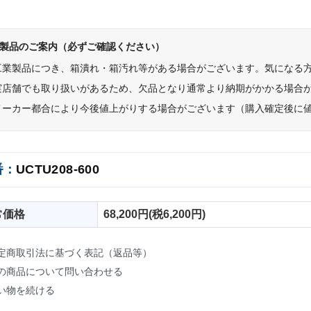
製品のご案内（必ずご確認ください）
工業製品につき、箱潰れ・箱汚れ等がある場合がございます。気になる
実店舗でも取り扱いがあるため、欠品となり通常より納期がかかる場合
メーカー都合により今後値上がりする場合がございます（購入確定後に
番：
UCTU208-600
常価格
68,200円(税6,200円)
定商取引法に基づく表記（返品等）
の商品について問い合わせる
い物を続ける