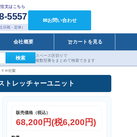
ご注文はこちら
8-5557
✉
お問い合わせ
00（土日祝・定休）
会社概要
カートを見る
スペース区切りで
検索
複数型番をまとめて検索できます
ＦＹＨ社製
ニット ストレッチャーユニット
販売価格（税込）
68,200円(税6,200円)