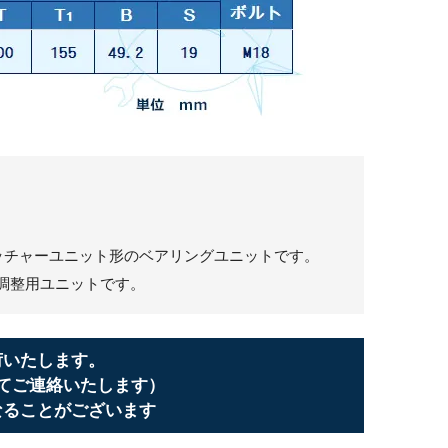
トレッチャーユニット形のベアリングユニットです。
調整用ユニットです。
荷いたします。
てご連絡いたします）
なることがございます