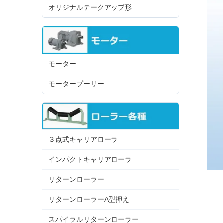
オリジナルテークアップ形
モーター
モータープーリー
３点式キャリアローラ―
インパクトキャリアローラ―
リターンローラー
リターンローラーA型押え
スパイラルリターンローラー