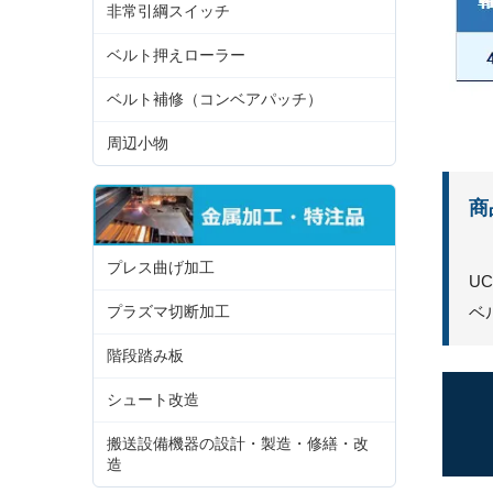
非常引綱スイッチ
ベルト押えローラー
ベルト補修（コンベアパッチ）
周辺小物
商
プレス曲げ加工
U
ベ
プラズマ切断加工
階段踏み板
シュート改造
搬送設備機器の設計・製造・修繕・改
造