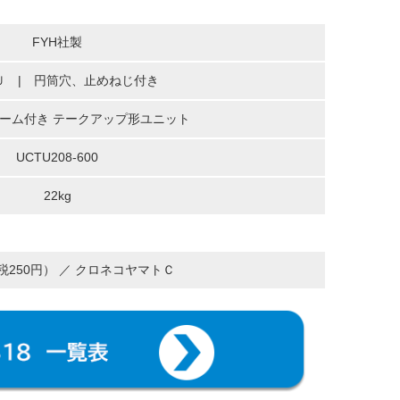
FYH社製
Ｕ | 円筒穴、止めねじ付き
ーム付き テークアップ形ユニット
UCTU208-600
22kg
（税250円） ／ クロネコヤマトＣ