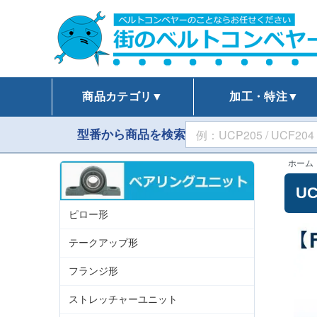
商品カテゴリ▼
加工・特注▼
型番から商品を検索
ホーム
U
ピロー形
テークアップ形
フランジ形
ストレッチャーユニット