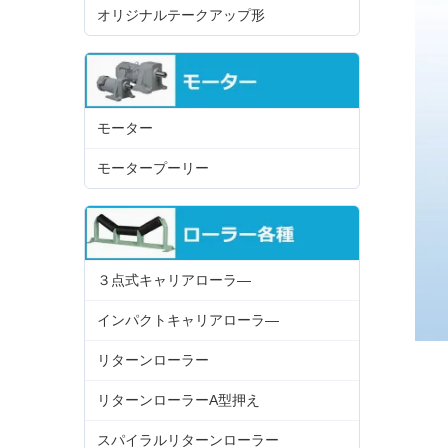
オリジナルテークアップ形
モーター
モータープーリー
３点式キャリアローラ―
インパクトキャリアローラ―
リターンローラー
リターンローラーA型押え
スパイラルリターンローラー