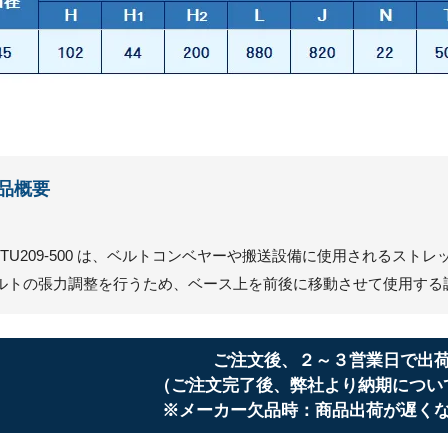
品概要
CTU209-500 は、ベルトコンベヤーや搬送設備に使用されるス
ルトの張力調整を行うため、ベース上を前後に移動させて使用する
ご注文後、２～３営業日で出
（ご注文完了後、弊社より納期につい
※メーカー欠品時：商品出荷が遅く