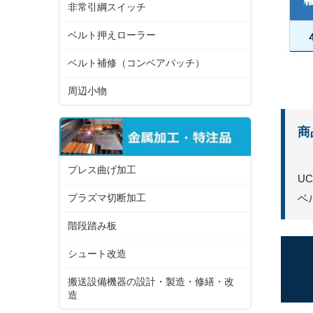
非常引綱スイッチ
ベルト押えローラー
ベルト補修（コンベアパッチ）
周辺小物
商
プレス曲げ加工
U
ベ
プラズマ切断加工
階段踏み板
シュート改造
搬送設備機器の設計・製造・修繕・改
造