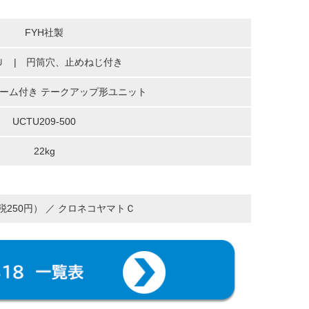
FYH社製
Ｕ | 円筒穴、止めねじ付き
ーム付き テークアップ形ユニット
UCTU209-500
22kg
（税250円） ／ クロネコヤマトＣ