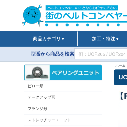
商品カテゴリ▼
加工・特注▼
型番から商品を検索
ホーム
U
ピロー形
テークアップ形
フランジ形
ストレッチャーユニット