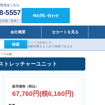
ご注文はこちら
8-5557
✉
お問い合わせ
00（土日祝・定休）
会社概要
カートを見る
スペース区切りで
検索
複数型番をまとめて検索できます
ＦＹＨ社製
ニット ストレッチャーユニット
販売価格（税込）
67,760円(税6,160円)