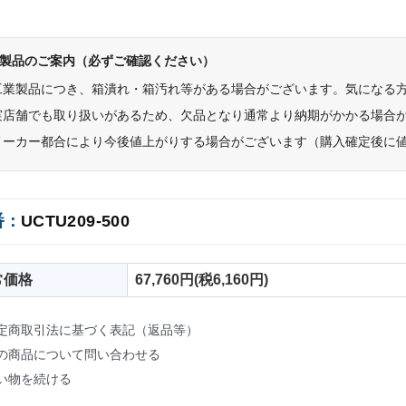
製品のご案内（必ずご確認ください）
工業製品につき、箱潰れ・箱汚れ等がある場合がございます。気になる
実店舗でも取り扱いがあるため、欠品となり通常より納期がかかる場合
メーカー都合により今後値上がりする場合がございます（購入確定後に
番：
UCTU209-500
常価格
67,760円(税6,160円)
定商取引法に基づく表記（返品等）
の商品について問い合わせる
い物を続ける