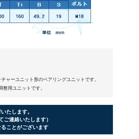
トレッチャーユニット形のベアリングユニットです。
調整用ユニットです。
荷いたします。
てご連絡いたします）
なることがございます