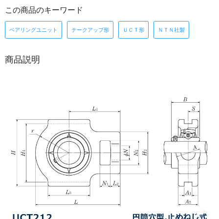
この商品のキーワード
ベアリングユニット
テークアップ形
ＵＣＴ形
ＮＴＮ社製
商品説明