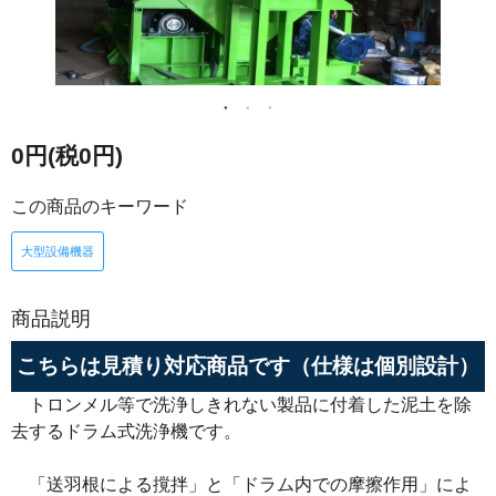
0円(税0円)
この商品のキーワード
大型設備機器
商品説明
こちらは見積り対応商品です（仕様は個別設計）
トロンメル等で洗浄しきれない製品に付着した泥土を除
去するドラム式洗浄機です。
「送羽根による撹拌」と「ドラム内での摩擦作用」によ