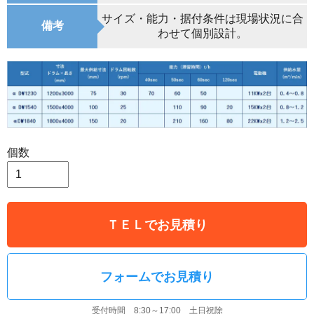
サイズ・能力・据付条件は現場状況に合
備考
わせて個別設計。
個数
ＴＥＬでお見積り
フォームでお見積り
受付時間 8:30～17:00 土日祝除