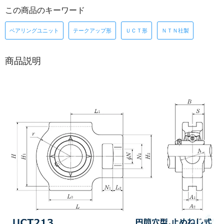
この商品のキーワード
ベアリングユニット
テークアップ形
ＵＣＴ形
ＮＴＮ社製
商品説明