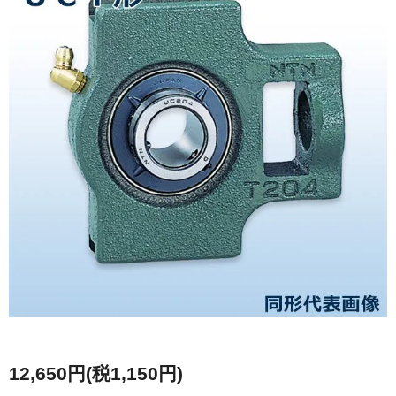
12,650円(税1,150円)