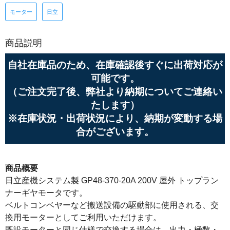
モーター
日立
商品説明
自社在庫品のため、在庫確認後すぐに出荷対応が
可能です。
（ご注文完了後、弊社より納期についてご連絡い
たします）
※在庫状況・出荷状況により、納期が変動する場
合がございます。
商品概要
日立産機システム製 GP48-370-20A 200V 屋外 トップラン
ナーギヤモータです。
ベルトコンベヤーなど搬送設備の駆動部に使用される、交
換用モーターとしてご利用いただけます。
既設モーターと同じ仕様で交換する場合は、出力・極数・