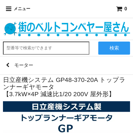
0
メニュー
検索
モーター
日立産機システム GP48-370-20A トップラ
ンナーギヤモータ
【3.7kW×4P 減速比1/20 200V 屋外形】