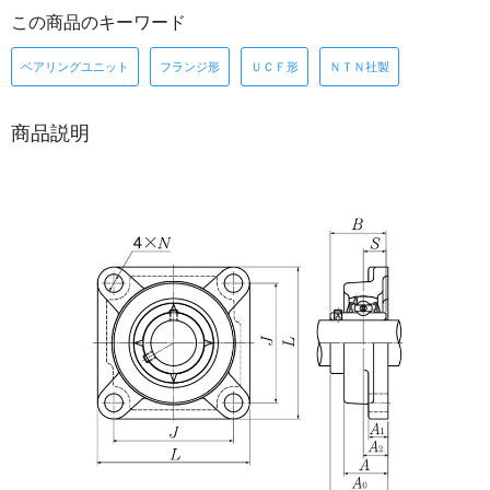
この商品のキーワード
ベアリングユニット
フランジ形
ＵＣＦ形
ＮＴＮ社製
商品説明