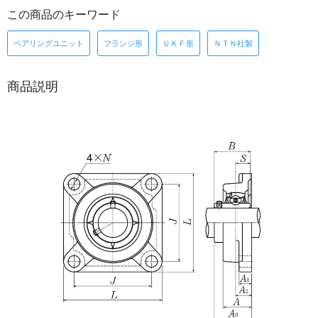
この商品のキーワード
ベアリングユニット
フランジ形
ＵＫＦ形
ＮＴＮ社製
商品説明