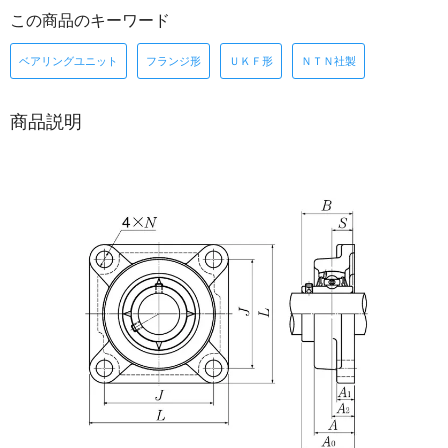
この商品のキーワード
ベアリングユニット
フランジ形
ＵＫＦ形
ＮＴＮ社製
商品説明