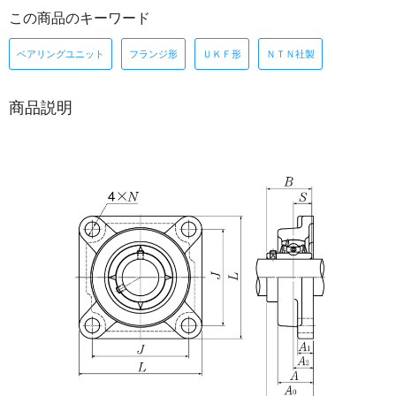
この商品のキーワード
ベアリングユニット
フランジ形
ＵＫＦ形
ＮＴＮ社製
商品説明