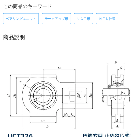
この商品のキーワード
ベアリングユニット
テークアップ形
ＵＣＴ形
ＮＴＮ社製
商品説明