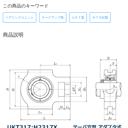
この商品のキーワード
ベアリングユニット
テークアップ形
ＵＫＴ形
ＮＴＮ社製
商品説明