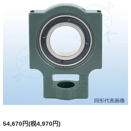
54,670円(税4,970円)