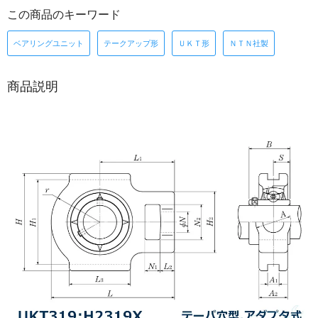
この商品のキーワード
ベアリングユニット
テークアップ形
ＵＫＴ形
ＮＴＮ社製
商品説明