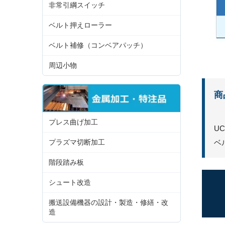
非常引綱スイッチ
ベルト押えローラー
ベルト補修（コンベアパッチ）
周辺小物
商
プレス曲げ加工
U
ベ
プラズマ切断加工
階段踏み板
シュート改造
搬送設備機器の設計・製造・修繕・改
造