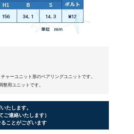
トレッチャーユニット形のベアリングユニットです。
調整用ユニットです。
荷いたします。
てご連絡いたします）
なることがございます