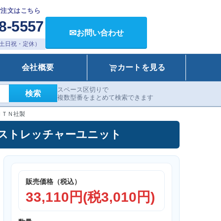
ご注文はこちら
8-5557
✉
お問い合わせ
00（土日祝・定休）
会社概要
カートを見る
スペース区切りで
検索
複数型番をまとめて検索できます
ＮＴＮ社製
ニット ストレッチャーユニット
販売価格（税込）
33,110円(税3,010円)