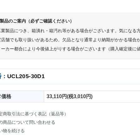
製品のご案内（必ずご確認ください）
工業製品につき、箱潰れ・箱汚れ等がある場合がございます。気になる
実店舗でも取り扱いがあるため、欠品となり通常より納期がかかる場合
メーカー都合により今後値上がりする場合がございます（購入確定後に
番：
UCL205-30D1
常価格
33,110円(税3,010円)
定商取引法に基づく表記（返品等）
の商品について問い合わせる
い物を続ける