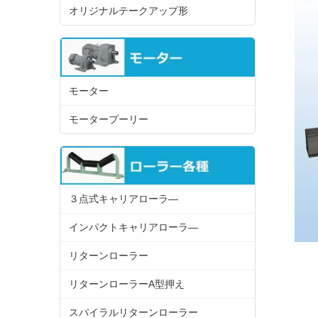
オリジナルテークアップ形
モーター
モータープーリー
３点式キャリアローラ―
インパクトキャリアローラ―
リターンローラー
リターンローラーA型押え
スパイラルリターンローラー