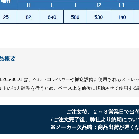
品概要
CL205-30D1 は、ベルトコンベヤーや搬送設備に使用されるス
ルトの張力調整を行うため、ベース上を前後に移動させて使用する
ご注文後、２～３営業日で出
（ご注文完了後、弊社より納期につい
※メーカー欠品時：商品出荷が遅く