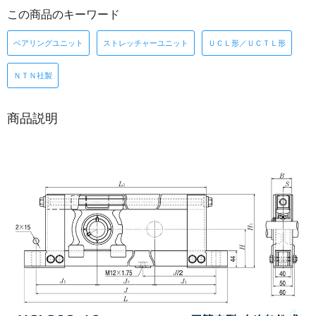
この商品のキーワード
ベアリングユニット
ストレッチャーユニット
ＵＣＬ形／ＵＣＴＬ形
ＮＴＮ社製
商品説明