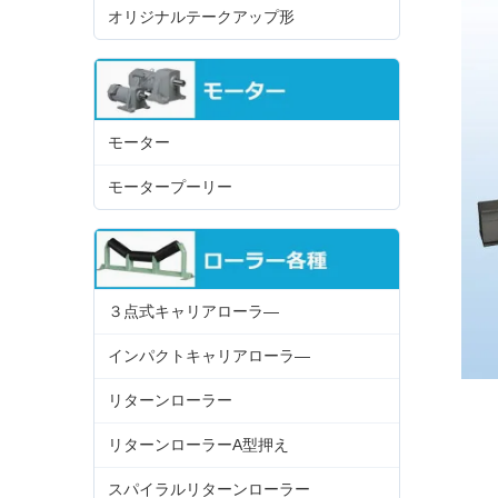
オリジナルテークアップ形
モーター
モータープーリー
３点式キャリアローラ―
インパクトキャリアローラ―
リターンローラー
リターンローラーA型押え
スパイラルリターンローラー