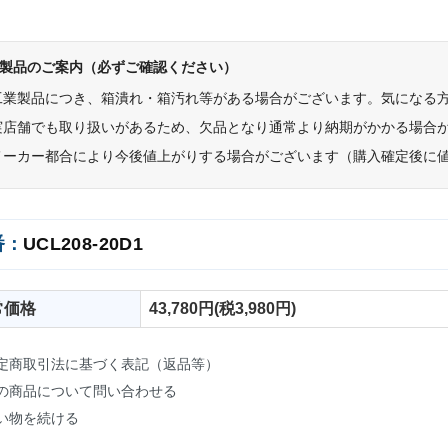
製品のご案内（必ずご確認ください）
工業製品につき、箱潰れ・箱汚れ等がある場合がございます。気になる
実店舗でも取り扱いがあるため、欠品となり通常より納期がかかる場合
メーカー都合により今後値上がりする場合がございます（購入確定後に
番：
UCL208-20D1
常価格
43,780円(税3,980円)
定商取引法に基づく表記（返品等）
の商品について問い合わせる
い物を続ける