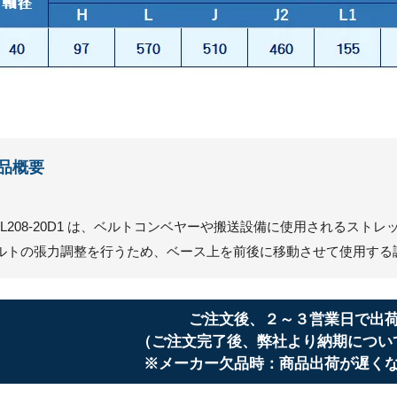
品概要
CL208-20D1 は、ベルトコンベヤーや搬送設備に使用されるス
ルトの張力調整を行うため、ベース上を前後に移動させて使用する
ご注文後、２～３営業日で出
（ご注文完了後、弊社より納期につい
※メーカー欠品時：商品出荷が遅く