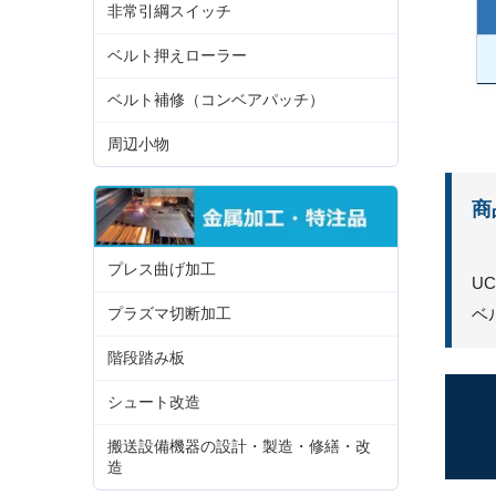
非常引綱スイッチ
ベルト押えローラー
ベルト補修（コンベアパッチ）
周辺小物
商
プレス曲げ加工
U
ベ
プラズマ切断加工
階段踏み板
シュート改造
搬送設備機器の設計・製造・修繕・改
造