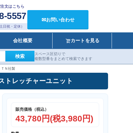
ご注文はこちら
8-5557
✉
お問い合わせ
00（土日祝・定休）
会社概要
カートを見る
スペース区切りで
検索
複数型番をまとめて検索できます
ＮＴＮ社製
ニット ストレッチャーユニット
販売価格（税込）
43,780円(税3,980円)