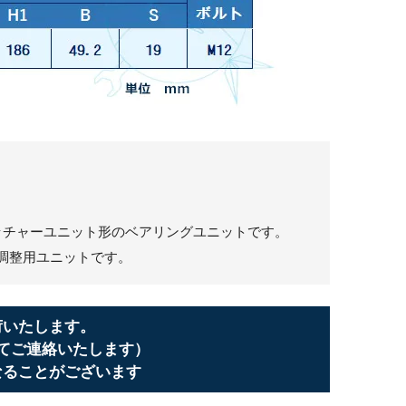
トレッチャーユニット形のベアリングユニットです。
調整用ユニットです。
荷いたします。
てご連絡いたします）
なることがございます