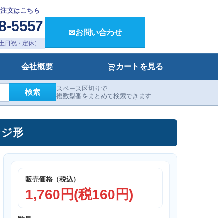
ご注文はこちら
8-5557
✉
お問い合わせ
00（土日祝・定休）
会社概要
カートを見る
スペース区切りで
検索
複数型番をまとめて検索できます
ンジ形
販売価格（税込）
1,760円(税160円)