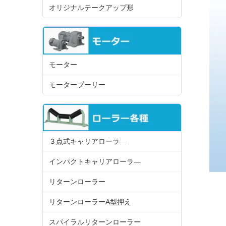
オリジナルテークアップ形
モーター
モータープーリー
３点式キャリアローラ―
インパクトキャリアローラ―
リターンローラー
リターンローラーA型押え
スパイラルリターンローラー