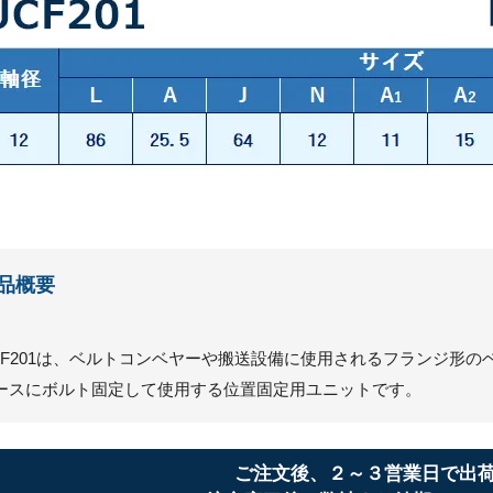
品概要
CF201は、ベルトコンベヤーや搬送設備に使用されるフランジ形の
ースにボルト固定して使用する位置固定用ユニットです。
ご注文後、２～３営業日で出