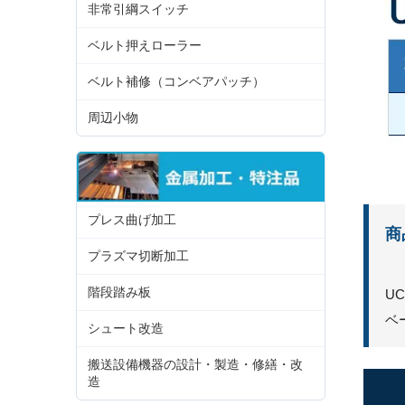
非常引綱スイッチ
ベルト押えローラー
ベルト補修（コンベアパッチ）
周辺小物
プレス曲げ加工
商
プラズマ切断加工
階段踏み板
U
ベ
シュート改造
搬送設備機器の設計・製造・修繕・改
造