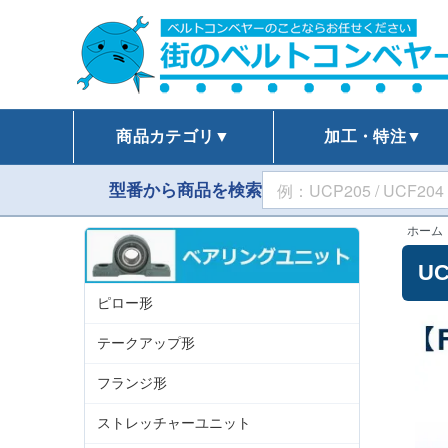
商品カテゴリ▼
加工・特注▼
型番から商品を検索
ホーム
U
ピロー形
テークアップ形
フランジ形
ストレッチャーユニット