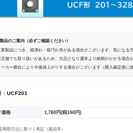
製品のご案内（必ずご確認ください）
工業製品につき、箱潰れ・箱汚れ等がある場合がございます。気になる
実店舗でも取り扱いがあるため、欠品となり通常より納期がかかる場合
メーカー都合により今後値上がりする場合がございます（購入確定後に
番：
UCF201
常価格
1,760円(税160円)
定商取引法に基づく表記（返品等）