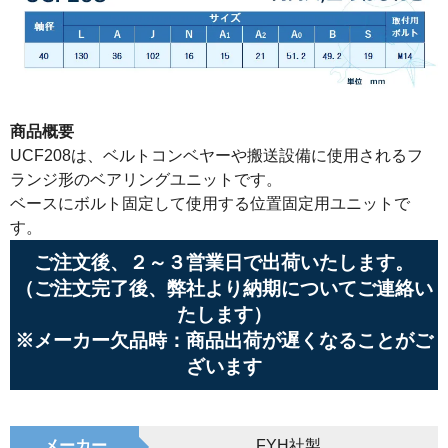
商品概要
UCF208は、ベルトコンベヤーや搬送設備に使用されるフ
ランジ形のベアリングユニットです。
ベースにボルト固定して使用する位置固定用ユニットで
す。
ご注文後、２～３営業日で出荷いたします。
（ご注文完了後、弊社より納期についてご連絡い
たします）
※メーカー欠品時：商品出荷が遅くなることがご
ざいます
メーカー
FYH社製