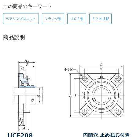
この商品のキーワード
ベアリングユニット
フランジ形
ＵＣＦ形
ＦＹＨ社製
商品説明