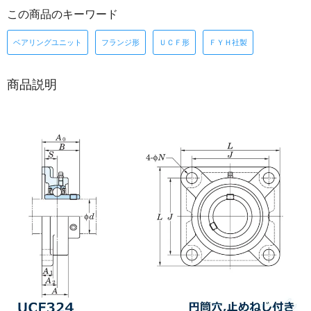
この商品のキーワード
ベアリングユニット
フランジ形
ＵＣＦ形
ＦＹＨ社製
商品説明