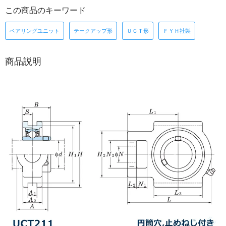
この商品のキーワード
ベアリングユニット
テークアップ形
ＵＣＴ形
ＦＹＨ社製
商品説明