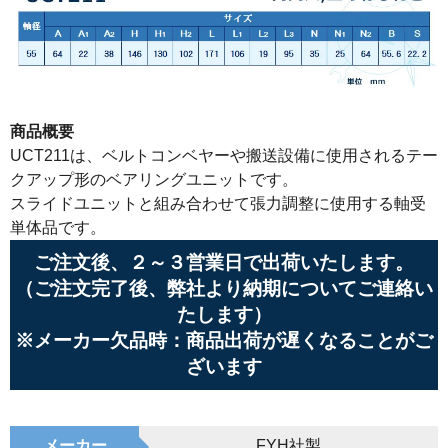
商品概要
UCT211は、ベルトコンベヤーや搬送設備に使用されるテー
クアップ形のベアリングユニットです。
スライドユニットと組み合わせて張力調整に使用する軸受
単体品です。
ご注文後、２～３営業日で出荷いたします。
（ご注文完了後、弊社より納期についてご連絡い
たします）
※メーカー欠品時：商品出荷が遅くなることがご
ざいます
メーカー
FYH社製