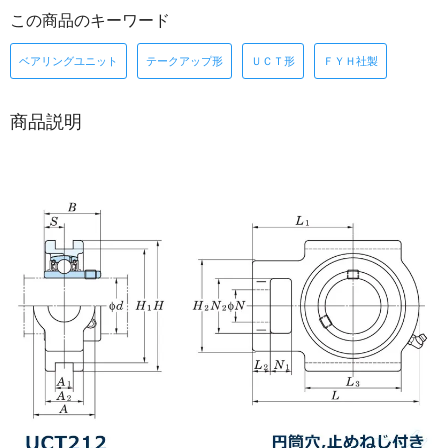
この商品のキーワード
ベアリングユニット
テークアップ形
ＵＣＴ形
ＦＹＨ社製
商品説明