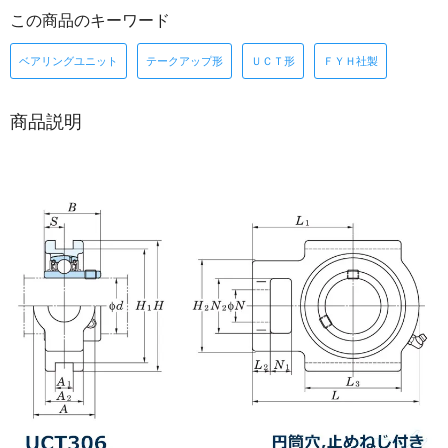
この商品のキーワード
ベアリングユニット
テークアップ形
ＵＣＴ形
ＦＹＨ社製
商品説明