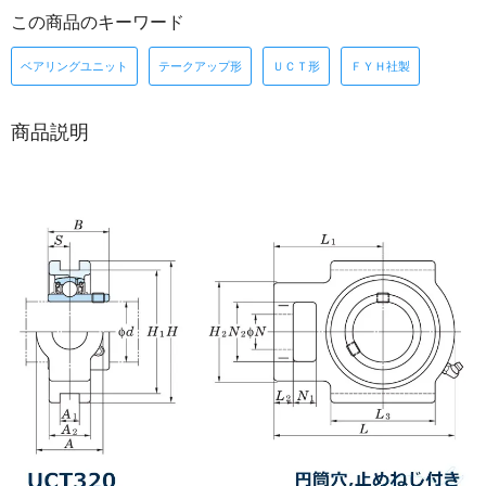
この商品のキーワード
ベアリングユニット
テークアップ形
ＵＣＴ形
ＦＹＨ社製
商品説明