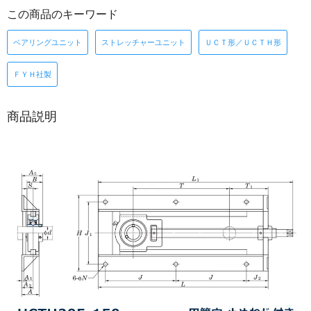
この商品のキーワード
ベアリングユニット
ストレッチャーユニット
ＵＣＴ形／ＵＣＴＨ形
ＦＹＨ社製
商品説明