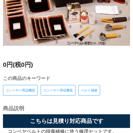
0円(税0円)
この商品のキーワード
コンベヤー周辺機器
コンベヤー周辺機器
ベルト補修
商品説明
こちらは見積り対応商品です
コンベヤベルトの損傷補修に使う修理セットです。