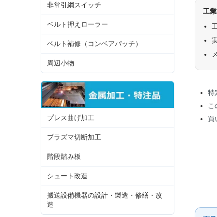
非常引綱スイッチ
工業
ベルト押えローラー
ベルト補修（コンベアパッチ）
周辺小物
特
こ
プレス曲げ加工
買
プラズマ切断加工
階段踏み板
シュート改造
搬送設備機器の設計・製造・修繕・改
造