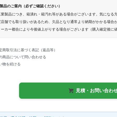
製品のご案内（必ずご確認ください）
工業製品につき、箱潰れ・箱汚れ等がある場合がございます。気になる
実店舗でも取り扱いがあるため、欠品となり通常より納期がかかる場合
メーカー都合により今後値上がりする場合がございます（購入確定後に
定商取引法に基づく表記（返品等）
の商品について問い合わせる
い物を続ける
見積・お問い合わ