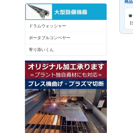
商品
☎
【
ドラムウォッシャー
ポータブルコンベヤー
寄り添いくん