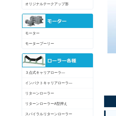
オリジナルテークアップ形
モーター
モータープーリー
３点式キャリアローラ―
インパクトキャリアローラ―
リターンローラー
リターンローラーA型押え
スパイラルリターンローラー