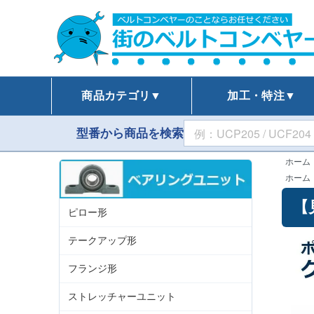
商品カテゴリ▼
加工・特注▼
型番から商品を検索
ホーム
ホーム
【
ピロー形
テークアップ形
フランジ形
ストレッチャーユニット