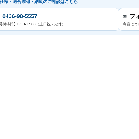
仕様・適合確認・納期のご相談はこちら
0436-98-5557
フ
✉
受付時間】8:30-17:00（土日祝・定休）
商品につ