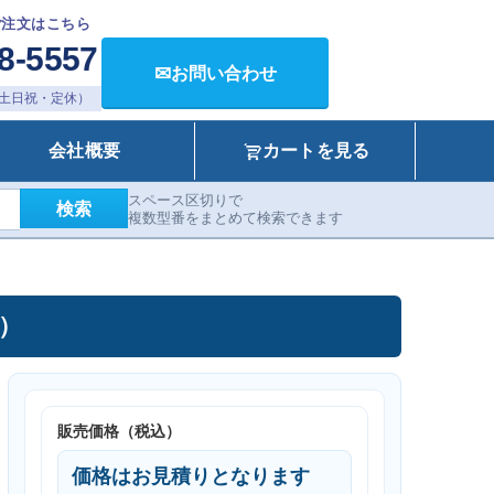
ご注文はこちら
8-5557
✉
お問い合わせ
00（土日祝・定休）
会社概要
カートを見る
スペース区切りで
検索
複数型番をまとめて検索できます
）
販売価格（税込）
価格はお見積りとなります