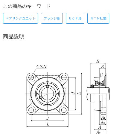
この商品のキーワード
ベアリングユニット
フランジ形
ＵＣＦ形
ＮＴＮ社製
商品説明