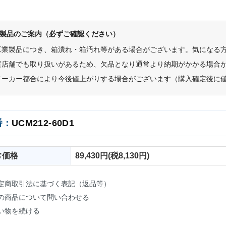
製品のご案内（必ずご確認ください）
工業製品につき、箱潰れ・箱汚れ等がある場合がございます。気になる
実店舗でも取り扱いがあるため、欠品となり通常より納期がかかる場合
メーカー都合により今後値上がりする場合がございます（購入確定後に
番：
UCM212-60D1
常価格
89,430円(税8,130円)
定商取引法に基づく表記（返品等）
の商品について問い合わせる
い物を続ける