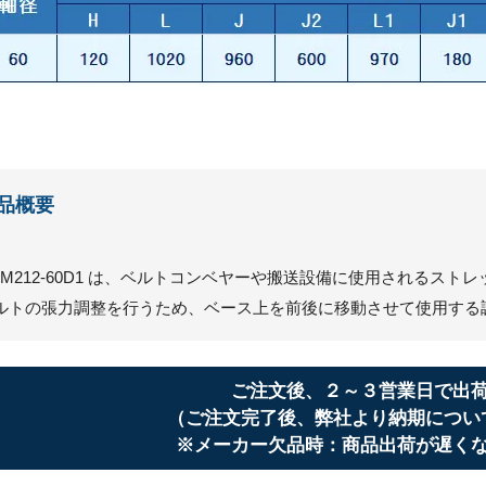
品概要
CM212-60D1 は、ベルトコンベヤーや搬送設備に使用されるス
ルトの張力調整を行うため、ベース上を前後に移動させて使用する
ご注文後、２～３営業日で出
（ご注文完了後、弊社より納期につい
※メーカー欠品時：商品出荷が遅く