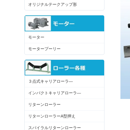
オリジナルテークアップ形
モーター
モータープーリー
３点式キャリアローラ―
インパクトキャリアローラ―
リターンローラー
リターンローラーA型押え
スパイラルリターンローラー