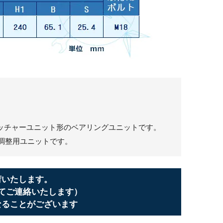
トレッチャーユニット形のベアリングユニットです。
調整用ユニットです。
荷いたします。
てご連絡いたします）
なることがございます