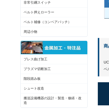
非常引綱スイッチ
ベルト押えローラー
ベルト補修（コンベアパッチ）
周辺小物
商
プレス曲げ加工
U
ベ
プラズマ切断加工
階段踏み板
シュート改造
搬送設備機器の設計・製造・修繕・改
造