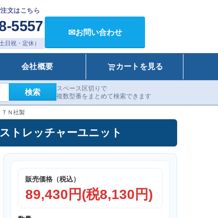
ご注文はこちら
8-5557
✉
お問い合わせ
00（土日祝・定休）
会社概要
カートを見る
スペース区切りで
検索
複数型番をまとめて検索できます
ＮＴＮ社製
ニット ストレッチャーユニット
販売価格（税込）
89,430円(税8,130円)