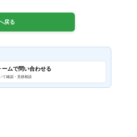
へ戻る
ォームで問い合わせる
いて確認・見積相談