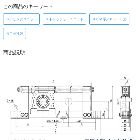
この商品のキーワード
ベアリングユニット
ストレッチャーユニット
ＵＣＭ形／ＵＣＴＵ形
ＮＴＮ社製
商品説明