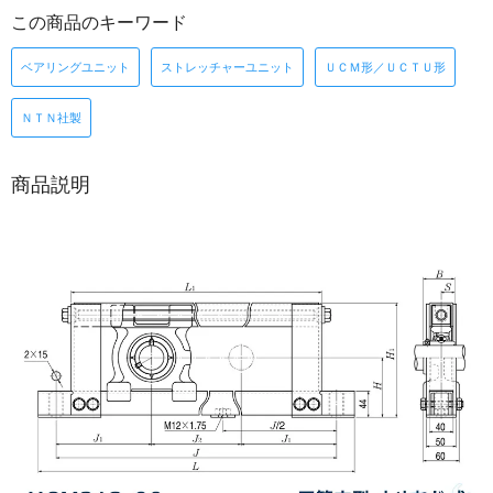
この商品のキーワード
ベアリングユニット
ストレッチャーユニット
ＵＣＭ形／ＵＣＴＵ形
ＮＴＮ社製
商品説明