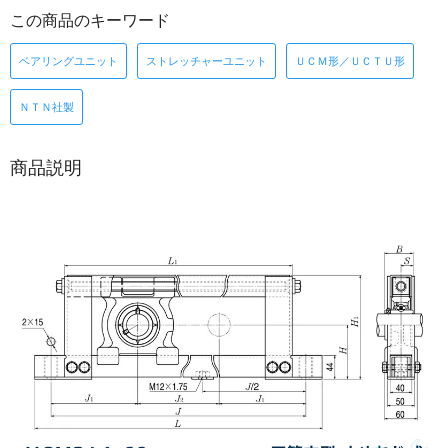
この商品のキーワード
ベアリングユニット
ストレッチャーユニット
ＵＣＭ形／ＵＣＴＵ形
ＮＴＮ社製
商品説明