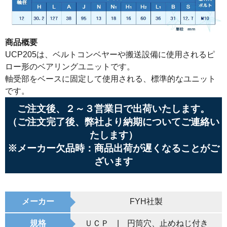
商品概要
UCP205は、ベルトコンベヤーや搬送設備に使用されるピ
ロー形のベアリングユニットです。
軸受部をベースに固定して使用される、標準的なユニット
です。
ご注文後、２～３営業日で出荷いたします。
（ご注文完了後、弊社より納期についてご連絡い
たします）
※メーカー欠品時：商品出荷が遅くなることがご
ざいます
メーカー
FYH社製
規格
ＵＣＰ | 円筒穴、止めねじ付き