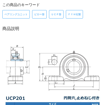
この商品のキーワード
ベアリングユニット
ピロー形
ＵＣＰ形
ＦＹＨ社製
商品説明