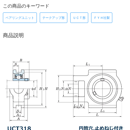
この商品のキーワード
ベアリングユニット
テークアップ形
ＵＣＴ形
ＦＹＨ社製
商品説明