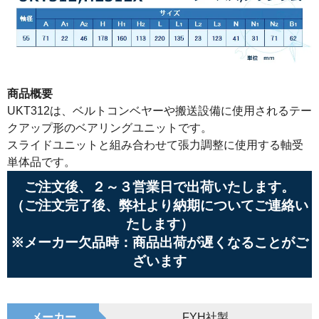
商品概要
UKT312は、ベルトコンベヤーや搬送設備に使用されるテー
クアップ形のベアリングユニットです。
スライドユニットと組み合わせて張力調整に使用する軸受
単体品です。
ご注文後、２～３営業日で出荷いたします。
（ご注文完了後、弊社より納期についてご連絡い
たします）
※メーカー欠品時：商品出荷が遅くなることがご
ざいます
メーカー
FYH社製