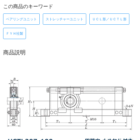
この商品のキーワード
ベアリングユニット
ストレッチャーユニット
ＵＣＬ形／ＵＣＴＬ形
ＦＹＨ社製
商品説明