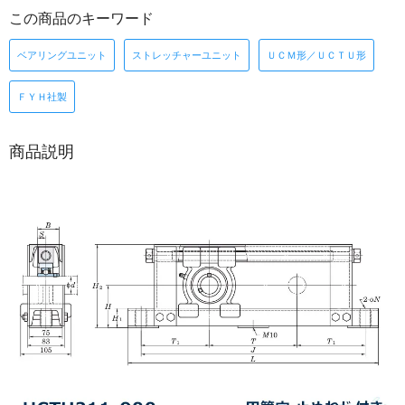
この商品のキーワード
ベアリングユニット
ストレッチャーユニット
ＵＣＭ形／ＵＣＴＵ形
ＦＹＨ社製
商品説明