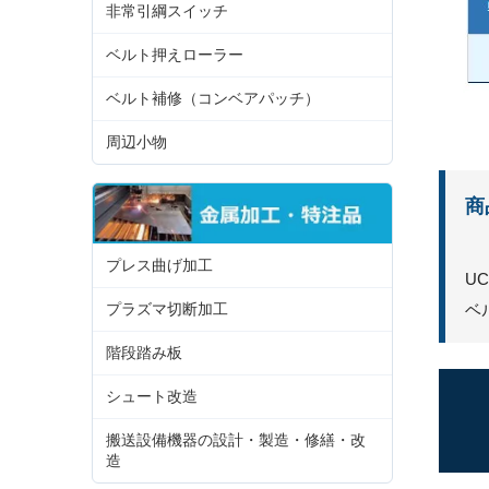
非常引綱スイッチ
ベルト押えローラー
ベルト補修（コンベアパッチ）
周辺小物
商
プレス曲げ加工
U
ベ
プラズマ切断加工
階段踏み板
シュート改造
搬送設備機器の設計・製造・修繕・改
造