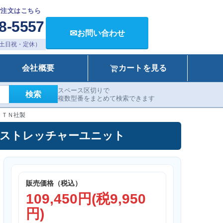
ご注文はこちら
8-5557
✉
お問い合わせ
00（土日祝・定休）
会社概要
カートを見る
スペース区切りで
検索
複数型番をまとめて検索できます
ＮＴＮ社製
ニット ストレッチャーユニット
販売価格（税込）
109,450円(税9,950
円)