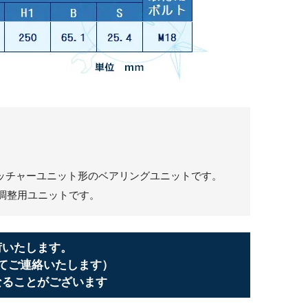
トレッチャーユニット形のベアリングユニットです。
調整用ユニットです。
荷いたします。
てご連絡いたします）
なることがございます