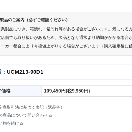
製品のご案内（必ずご確認ください）
工業製品につき、箱潰れ・箱汚れ等がある場合がございます。気になる
実店舗でも取り扱いがあるため、欠品となり通常より納期がかかる場合
メーカー都合により今後値上がりする場合がございます（購入確定後に
番：
UCM213-90D1
常価格
109,450円(税9,950円)
定商取引法に基づく表記（返品等）
の商品について問い合わせる
い物を続ける