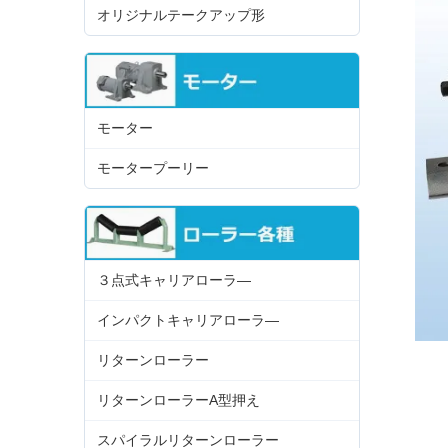
オリジナルテークアップ形
モーター
モータープーリー
３点式キャリアローラ―
インパクトキャリアローラ―
リターンローラー
リターンローラーA型押え
スパイラルリターンローラー