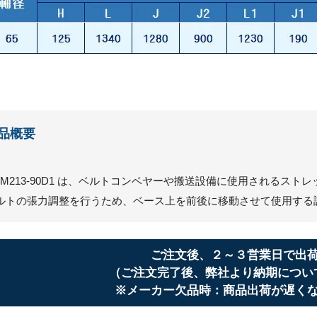
品概要
CM213-90D1 は、ベルトコンベヤーや搬送設備に使用されるス
ルトの張力調整を行うため、ベース上を前後に移動させて使用する
ご注文後、２～３営業日で出
（ご注文完了後、弊社より納期につい
※メーカー欠品時：商品出荷が遅く